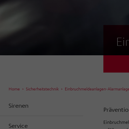
Ei
Home
Sicherheitstechnik
Einbruchmeldeanlagen-Alarmanlag
Sirenen
Präventi
Einbruchmel
Service