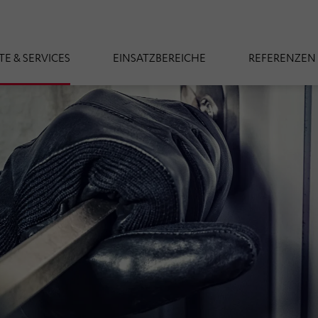
E & SERVICES
EINSATZBEREICHE
REFERENZEN