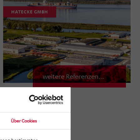
HATECKE GMBH
weitere Referenzen...
Über Cookies
meldeanlage