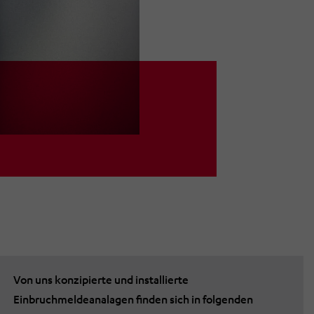
Von uns konzipierte und installierte
Einbruchmeldeanalagen finden sich in folgenden