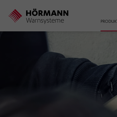
Direkt
zum
Inhalt
PRODUKT