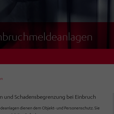
nbruchmeldeanlagen
en
on und Schadensbegrenzung bei Einbruch
deanlagen dienen dem Objekt- und Personenschutz. Sie