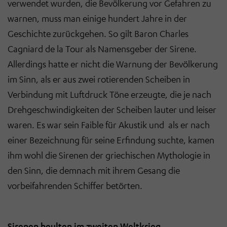
verwendet wurden, die Bevölkerung vor Gefahren zu
warnen, muss man einige hundert Jahre in der
Geschichte zurückgehen. So gilt Baron Charles
Cagniard de la Tour als Namensgeber der Sirene.
Allerdings hatte er nicht die Warnung der Bevölkerung
im Sinn, als er aus zwei rotierenden Scheiben in
Verbindung mit Luftdruck Töne erzeugte, die je nach
Drehgeschwindigkeiten der Scheiben lauter und leiser
waren. Es war sein Faible für Akustik und als er nach
einer Bezeichnung für seine Erfindung suchte, kamen
ihm wohl die Sirenen der griechischen Mythologie in
den Sinn, die demnach mit ihrem Gesang die
vorbeifahrenden Schiffer betörten.
Sirenen heulten im zweiten Weltkrieg