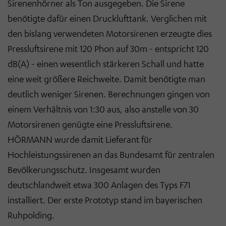
Sirenenhörner als Ton ausgegeben. Die Sirene
benötigte dafür einen Drucklufttank. Verglichen mit
den bislang verwendeten Motorsirenen erzeugte dies
Pressluftsirene mit 120 Phon auf 30m - entspricht 120
dB(A) - einen wesentlich stärkeren Schall und hatte
eine weit größere Reichweite. Damit benötigte man
deutlich weniger Sirenen. Berechnungen gingen von
einem Verhältnis von 1:30 aus, also anstelle von 30
Motorsirenen genügte eine Pressluftsirene.
HÖRMANN wurde damit Lieferant für
Hochleistungssirenen an das Bundesamt für zentralen
Bevölkerungsschutz. Insgesamt wurden
deutschlandweit etwa 300 Anlagen des Typs F71
installiert. Der erste Prototyp stand im bayerischen
Ruhpolding.