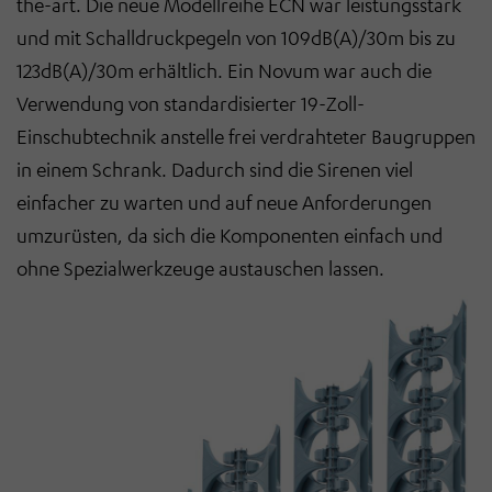
the-art. Die neue Modellreihe ECN war leistungsstark
und mit Schalldruckpegeln von 109dB(A)/30m bis zu
123dB(A)/30m erhältlich. Ein Novum war auch die
Verwendung von standardisierter 19-Zoll-
Einschubtechnik anstelle frei verdrahteter Baugruppen
in einem Schrank. Dadurch sind die Sirenen viel
einfacher zu warten und auf neue Anforderungen
umzurüsten, da sich die Komponenten einfach und
ohne Spezialwerkzeuge austauschen lassen.