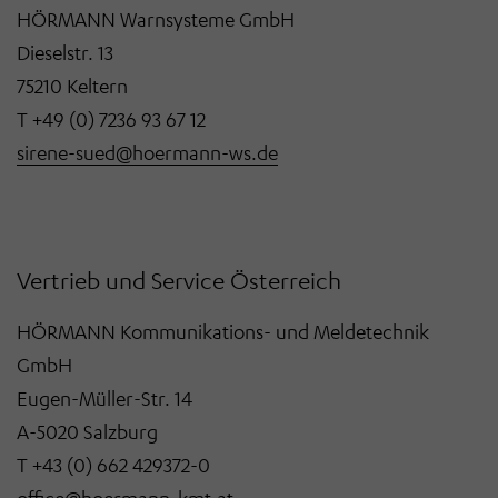
HÖRMANN Warnsysteme GmbH
Dieselstr. 13
75210 Keltern
T +49 (0) 7236 93 67 12
sirene-sued@hoermann-ws.de
Vertrieb und Service Österreich
HÖRMANN Kommunikations- und Meldetechnik
GmbH
Eugen-Müller-Str. 14
A-5020 Salzburg
T +43 (0) 662 429372-0
office@hoermann-kmt.at