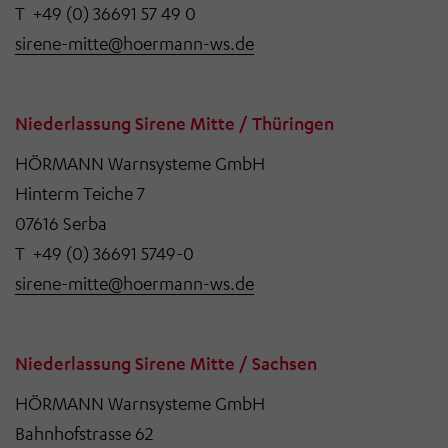
T +49 (0) 36691 57 49 0
„Einwilligung widerrufen“ klicken. Über die dortige
sirene-mitte@hoermann-ws.de
Schaltfläche „Einwilligung ändern“ können Sie zudem
Ihre getroffenen Einstellungen anpassen.
Niederlassung Sirene Mitte / Thüringen
HÖRMANN Warnsysteme GmbH
Hinterm Teiche 7
07616 Serba
T +49 (0) 36691 5749-0
sirene-mitte@hoermann-ws.de
Niederlassung Sirene Mitte / Sachsen
HÖRMANN Warnsysteme GmbH
Bahnhofstrasse 62