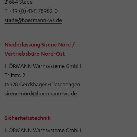
21684 Stade
T +49 (0) 4141 78982-0
stade@hoermann-ws.de
Niederlassung Sirene Nord /
Vertriebsbüro Nord-Ost
HÖRMANN Warnsysteme GmbH
Triftstr. 2
16928 Gerdshagen-Giesenhagen
sirene-nord@hoermann-ws.de
Sicherheitstechnik
HÖRMANN Warnsysteme GmbH