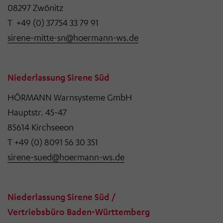
08297 Zwönitz
T +49 (0) 37754 33 79 91
sirene-mitte-sn@hoermann-ws.de
Niederlassung Sirene Süd
HÖRMANN Warnsysteme GmbH
Hauptstr. 45-47
85614 Kirchseeon
T +49 (0) 8091 56 30 351
sirene-sued@hoermann-ws.de
Niederlassung Sirene Süd /
Vertriebsbüro Baden-Württemberg