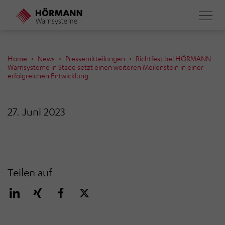
Direkt
zum
Inhalt
Home
News
Pressemitteilungen
Richtfest bei HÖRMANN
Warnsysteme in Stade setzt einen weiteren Meilenstein in einer
erfolgreichen Entwicklung
27. Juni 2023
Teilen auf