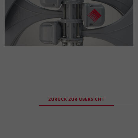
Ihre getroffenen Einstellungen anpassen.
ZURÜCK ZUR ÜBERSICHT